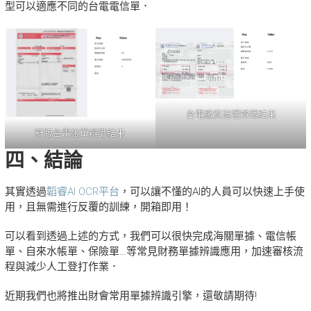
型可以適應不同的台電電信單．
台電繳費憑證辨識結果
新版台電帳單辨識結果
四、結論
其實透過
韜睿AI OCR平台
，可以讓不懂的AI的人員可以快速上手使
用，且無需進行反覆的訓練，開箱即用！
可以看到透過上述的方式，我們可以很快完成海關單據、電信帳
單、自來水帳單、保險單…等常見財務單據辨識應用，加速審核流
程與減少人工登打作業．
近期我們也將推出財會常用單據辨識引擎，還敬請期待!