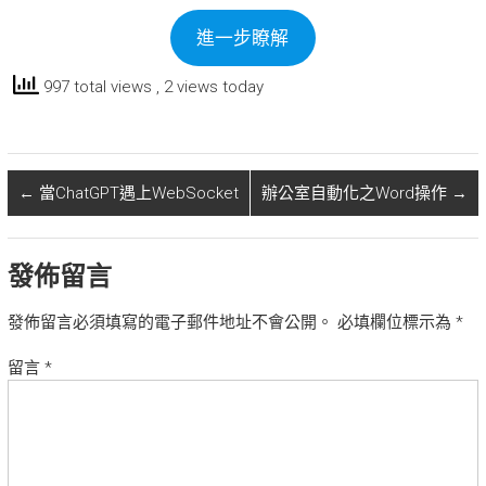
進一步瞭解
997 total views
, 2 views today
←
當ChatGPT遇上WebSocket
辦公室自動化之Word操作
→
發佈留言
發佈留言必須填寫的電子郵件地址不會公開。
必填欄位標示為
*
留言
*