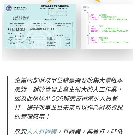
企業內部財務單位總是需要收集大量紙本
憑證，對於管理上產生很大的人工作業，
因為此透過AI OCR辨識技術減少人員登
打，提升效率並且未來可以作為財務資訊
的管理應用！
達到
人人有辨識
，
有辨識，無登打，降低