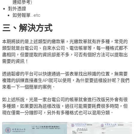
連結參考)
對外憑證
如勞報單…etc
三、解決方式
本期將談的是上述類型的繳款單，光繳款單就有許多種，常見的
類型就是台電公司、自來水公司、電信帳單等，每一種格式都不
盡相同，但要提取的資訊卻差不多，可否有個好方法可以提取出
需要的資訊！
透過韜睿的平台可以快速通過一張表單找出辨識的位置，無需要
複雜的訓練直接產生API就可以使用，為什麼要這樣設計呢？我們
來看一下一個簡單的案例．
如上述所說，光是一家台電公司的帳單就會進行改版另外會有很
多種類，如果要因為這樣改版，過往可能需要耗費很多時間，但
現在僅需一分鐘即可，另外有多種格式也可以混用分類．