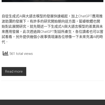
自從生成式AI與大語言模型的發展快速崛起，加上ChatGPT應用推
波助瀾的發展下，有許多的研究開始朝向這方面，韜睿軟體也開
始對此展開研究，就先簡述一下生成式AI與大語言模型的差異與未
來應用發展，此次透過與ChatGPT對話所產生，各位讀者也可以嘗
試看看，另外提供幾個小故事情境讓各位想像一下未來充滿AI的時
代．
561 total views
Read more