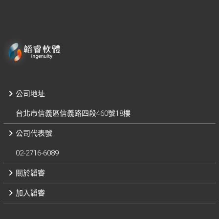
公司地址
台北市信義區信義路四段460號18樓
公司代表號
02-2716-6089
關於韜睿
加入韜睿