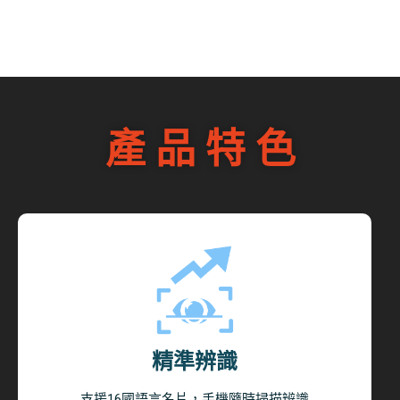
產 品 特 色
精準辨識​
支援16國語言名片，手機隨時掃描辨識