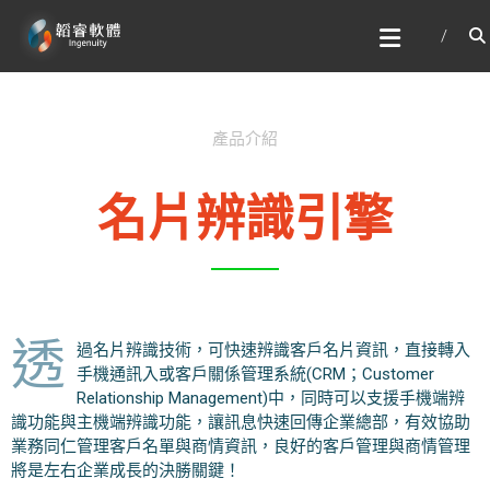
韜睿軟體有限公司
文字辨識與自然語言處理的專家
產品介紹
名片辨識引擎​
透
過名片辨識技術，可快速辨識客戶名片資訊，直接轉入
手機通訊入或客戶關係管理系統(CRM；Customer
Relationship Management)中，同時可以支援手機端辨
識功能與主機端辨識功能，讓訊息快速回傳企業總部，有效協助
業務同仁管理客戶名單與商情資訊，良好的客戶管理與商情管理
將是左右企業成長的決勝關鍵！