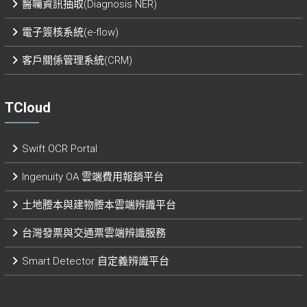
醫囑資訊抽取(Diagnosis NER)
電子簽核系統(e-flow)
客戶關係管理系統(CRM)
TCloud
Swift OCR Portal
Ingenuity OA 雲端費用報銷平台
土地謄本與建物謄本雲端辨識平台
台灣發票與交通票雲端辨識服務
Smart Detector 自定義辨識平台​