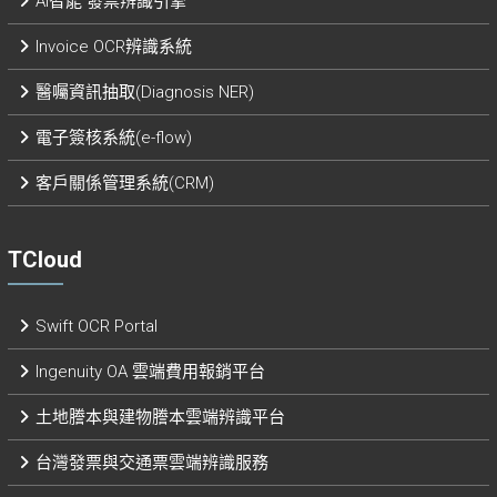
AI智能 發票辨識引擎​
Invoice OCR辨識系統
醫囑資訊抽取(Diagnosis NER)
電子簽核系統(e-flow)
客戶關係管理系統(CRM)
TCloud
Swift OCR Portal
Ingenuity OA 雲端費用報銷平台
土地謄本與建物謄本雲端辨識平台
台灣發票與交通票雲端辨識服務