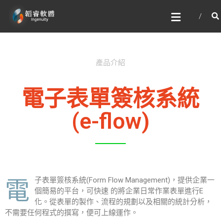
韜睿軟體有限公司
文字辨識與自然語言處理的專家
產品介紹
電子表單簽核系統
(e-flow)​
子表單簽核系統(Form Flow Management)，提供企業一
電
個簡易的平台，可快速 的將企業日常作業表單進行E
化。從表單的製作、流程的規劃以及相關的統計分析，
不需要任何程式的撰寫，便可上線運作。