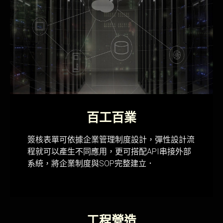
百工百業
簽核表單可依據企業管理制度設計，彈性設計流
程就可以產生不同應用，更可搭配API串接外部
系統，將企業制度與SOP完整建立．
工程營造​