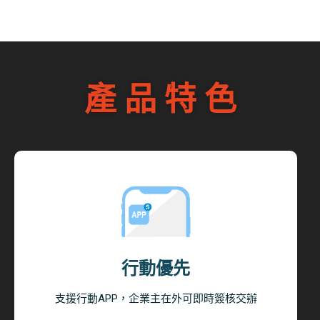
產 品 特 色
行動優先
支援行動APP，企業主在外可即時簽核交辦