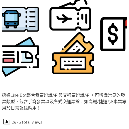
透過Line Bot整合發票辨識API與交通票辨識API，可辨識常見的發
票類型，包含手寫發票以及各式交通票證，如高鐵/捷運/火車票等
用於日常報帳應用！
2976 total views