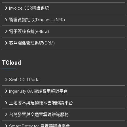
Invoice OCR辨識系統
醫囑資訊抽取(Diagnosis NER)
電子簽核系統(e-flow)
客戶關係管理系統(CRM)
TCloud
Swift OCR Portal
Ingenuity OA 雲端費用報銷平台
土地謄本與建物謄本雲端辨識平台
台灣發票與交通票雲端辨識服務
Smart Detector 自定義辨識平台​