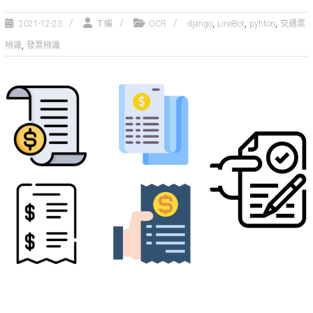
,
,
,
2021-12-23
Ｔ編
OCR
django
LineBot
pyhton
交通票
,
辨識
發票辨識