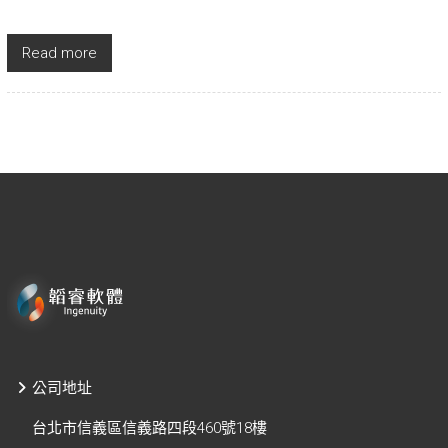
Read more
公司地址
台北市信義區信義路四段460號18樓