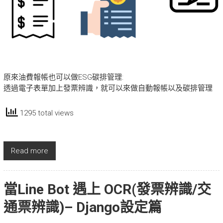
原來油費報帳也可以做ESG碳排管理:
透過電子表單加上發票辨識，就可以來做自動報帳以及碳排管理
1295 total views
Read more
當Line Bot 遇上 OCR(發票辨識/交
通票辨識)– Django設定篇