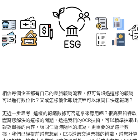
相信每個企業都有自己的差旅報銷流程，但可曾想過這樣的報銷
可以進行數位化？又或怎樣優化報銷流程可以讓同仁快速報銷？
更近一步思考…這樣的報銷數據可否能拿來應用呢？很高興韜睿軟
體幫您解決的這樣的問題，透過我們的OCR技術，可以精準抽取出
報銷單據的內容，讓同仁隨時隨地的填寫，更重要的是這些數
據，我們已經提前幫您想到，ESG透過交通票據的辨識，幫您計算