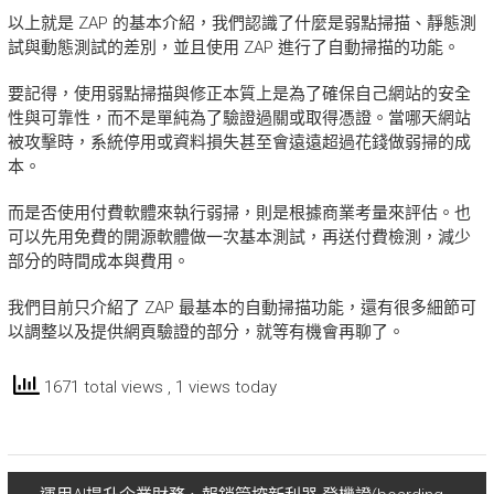
以上就是 ZAP 的基本介紹，我們認識了什麼是弱點掃描、靜態測
試與動態測試的差別，並且使用 ZAP 進行了自動掃描的功能。
要記得，使用弱點掃描與修正本質上是為了確保自己網站的安全
性與可靠性，而不是單純為了驗證過關或取得憑證。當哪天網站
被攻擊時，系統停用或資料損失甚至會遠遠超過花錢做弱掃的成
本。
而是否使用付費軟體來執行弱掃，則是根據商業考量來評估。也
可以先用免費的開源軟體做一次基本測試，再送付費檢測，減少
部分的時間成本與費用。
我們目前只介紹了 ZAP 最基本的自動掃描功能，還有很多細節可
以調整以及提供網頁驗證的部分，就等有機會再聊了。
1671 total views
, 1 views today