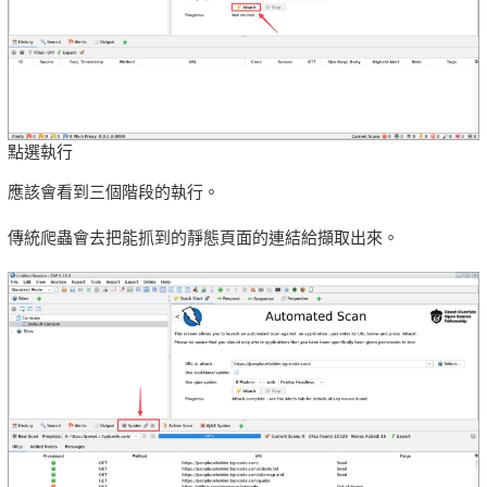
點選執行
應該會看到三個階段的執行。
傳統爬蟲會去把能抓到的靜態頁面的連結給擷取出來。