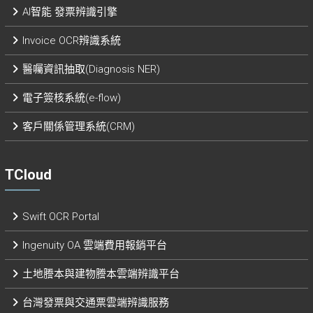
AI智能 發票辨識引擎​
Invoice OCR辨識系統
醫囑資訊抽取(Diagnosis NER)
電子簽核系統(e-flow)
客戶關係管理系統(CRM)
TCloud
Swift OCR Portal
Ingenuity OA 雲端費用報銷平台
土地謄本與建物謄本雲端辨識平台
台灣發票與交通票雲端辨識服務