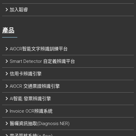
加入韜睿
產品
AIOCR智能文字辨識訓練平台
Smart Detector 自定義辨識平台​
信用卡辨識引擎
AIOCR 交通票證辨識引擎
AI智能 發票辨識引擎​
Invoice OCR辨識系統
醫囑資訊抽取(Diagnosis NER)
電子簽核系統(e-flow)