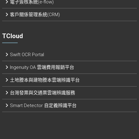
電子簽核系統(e-flow)
客戶關係管理系統(CRM)
TCloud
Swift OCR Portal
Ingenuity OA 雲端費用報銷平台
土地謄本與建物謄本雲端辨識平台
台灣發票與交通票雲端辨識服務
Smart Detector 自定義辨識平台​