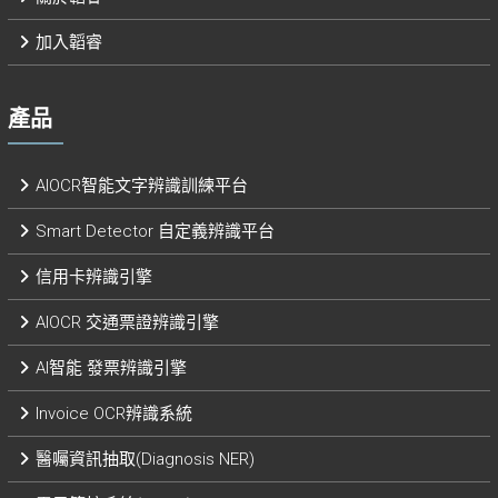
加入韜睿
產品
AIOCR智能文字辨識訓練平台
Smart Detector 自定義辨識平台​
信用卡辨識引擎
AIOCR 交通票證辨識引擎
AI智能 發票辨識引擎​
Invoice OCR辨識系統
醫囑資訊抽取(Diagnosis NER)