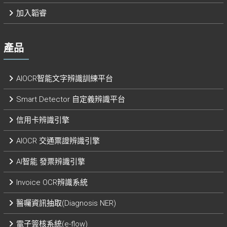
加入韜睿
產品
AIOCR智能文字辨識訓練平台
Smart Detector 自定義辨識平台​
信用卡辨識引擎
AIOCR 交通票證辨識引擎
AI智能 發票辨識引擎​
Invoice OCR辨識系統
醫囑資訊抽取(Diagnosis NER)
電子簽核系統(e-flow)