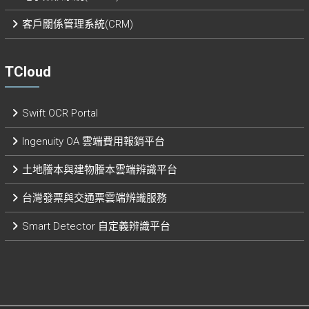
客戶關係管理系統(CRM)
TCloud
Swift OCR Portal
Ingenuity OA 雲端費用報銷平台
土地謄本與建物謄本雲端辨識平台
台灣發票與交通票雲端辨識服務
Smart Detector 自定義辨識平台​