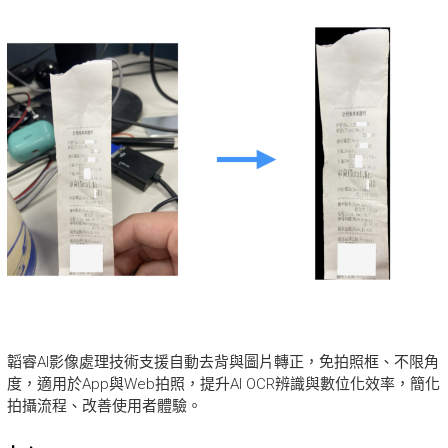
韜睿AI影像處理技術支援自動去背與圖片轉正，免拍照框、不限角
度，適用於App與Web拍照，提升AI OCR辨識與數位化效率，簡化
拍攝流程、改善使用者體驗。