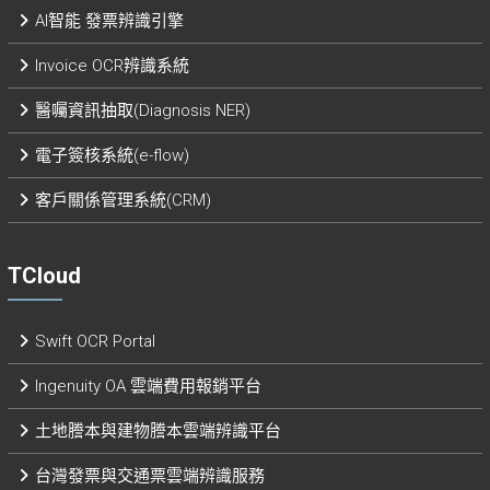
AI智能 發票辨識引擎​
Invoice OCR辨識系統
醫囑資訊抽取(Diagnosis NER)
電子簽核系統(e-flow)
客戶關係管理系統(CRM)
TCloud
Swift OCR Portal
Ingenuity OA 雲端費用報銷平台
土地謄本與建物謄本雲端辨識平台
台灣發票與交通票雲端辨識服務