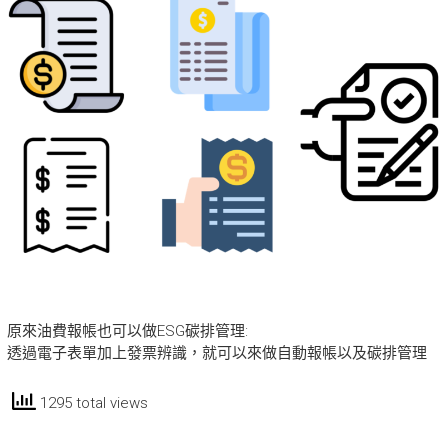
原來油費報帳也可以做ESG碳排管理:
透過電子表單加上發票辨識，就可以來做自動報帳以及碳排管理
1295 total views