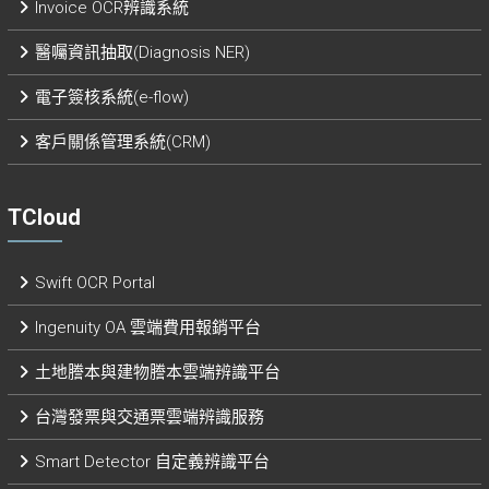
Invoice OCR辨識系統
醫囑資訊抽取(Diagnosis NER)
電子簽核系統(e-flow)
客戶關係管理系統(CRM)
TCloud
Swift OCR Portal
Ingenuity OA 雲端費用報銷平台
土地謄本與建物謄本雲端辨識平台
台灣發票與交通票雲端辨識服務
Smart Detector 自定義辨識平台​