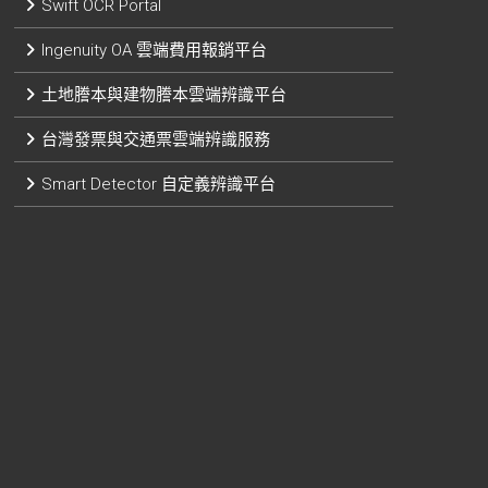
Swift OCR Portal
Ingenuity OA 雲端費用報銷平台
土地謄本與建物謄本雲端辨識平台
台灣發票與交通票雲端辨識服務
Smart Detector 自定義辨識平台​