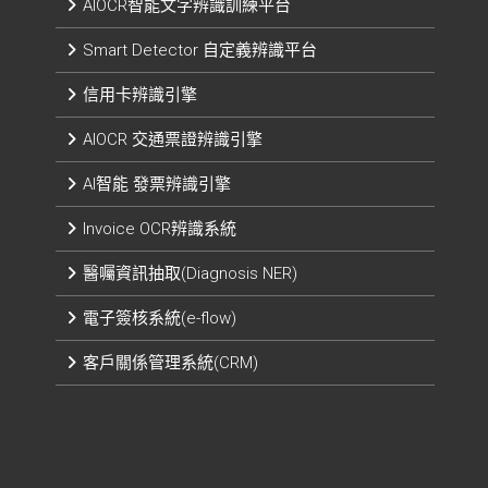
AIOCR智能文字辨識訓練平台
Smart Detector 自定義辨識平台​
信用卡辨識引擎
AIOCR 交通票證辨識引擎
AI智能 發票辨識引擎​
Invoice OCR辨識系統
醫囑資訊抽取(Diagnosis NER)
電子簽核系統(e-flow)
客戶關係管理系統(CRM)