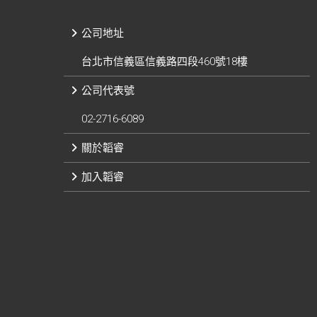
公司地址
台北市信義區信義路四段460號18樓
公司代表號
02-2716-6089
關於韜睿
加入韜睿